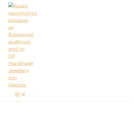
Μετάβαση
στο
περιεχόμενο