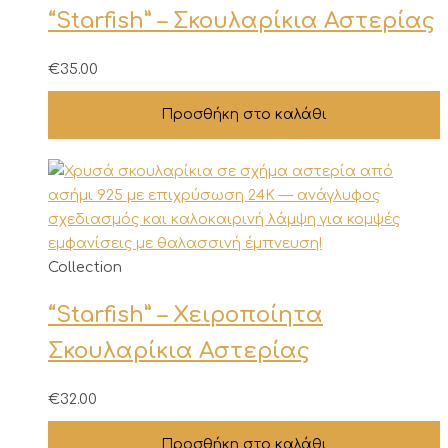
“Starfish” – Σκουλαρίκια Αστερίας
€
35.00
Προσθήκη στο καλάθι
Collection
“Starfish” – Χειροποίητα
Σκουλαρίκια Αστερίας
€
32.00
Προσθήκη στο καλάθι