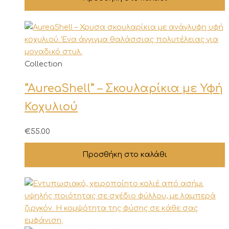
Collection
“AureaShell” – Σκουλαρίκια με Υφή
Κοχυλιού
€
55.00
Προσθήκη στο καλάθι