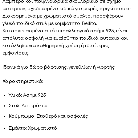
Λαμπερά και παιχνιδιάρικα σκουλαρίκια σε σχήμα
αστεριών, σχεδιασμένα ειδικά για μικρές πριγκίπισσες.
Διακοσμημένα με χρωματιστό σμάλτο, προσφέρουν
γλυκό παιδικό στυλ με κομψότητα Bellita.
Κατασκευασμένα από
υποαλλεργικό ασήμι 925
, είναι
απόλυτα ασφαλή για ευαίσθητα παιδικά αυτάκια και
κατάλληλα για καθημερινή χρήση ή ιδιαίτερες
εμφανίσεις.
Ιδανικά για δώρο βάφτισης, γενεθλίων ή γιορτής.
Χαρακτηριστικά:
Υλικό:
Ασήμι 925
Στυλ:
Αστεράκια
Κούμπωμα:
Σταθερό και ασφαλές
Σμάλτο:
Χρωματιστό