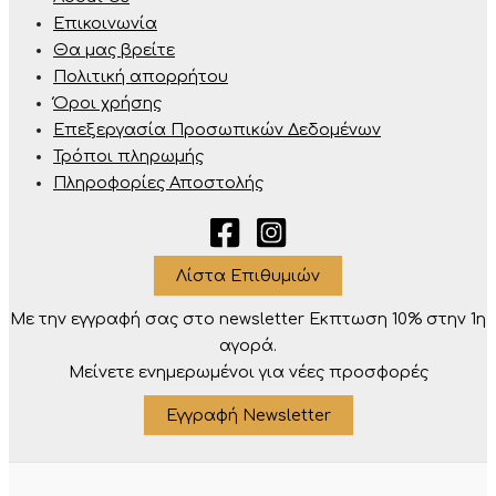
Επικοινωνία
Θα μας βρείτε
Πολιτική απορρήτου
Όροι χρήσης
Επεξεργασία Προσωπικών Δεδομένων
Τρόποι πληρωμής
Πληροφορίες Αποστολής
Λίστα Επιθυμιών
Με την εγγραφή σας στο newsletter Eκπτωση 10% στην 1η
αγορά.
Μείνετε ενημερωμένοι για νέες προσφορές
Εγγραφή Newsletter