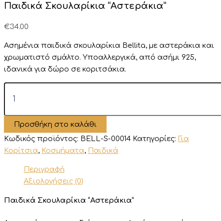
Παιδικά Σκουλαρίκια “Αστεράκια”
€
34.00
Ασημένια παιδικά σκουλαρίκια Bellita, με αστεράκια και
χρωματιστό σμάλτο. Υποαλλεργικά, από ασήμι 925,
ιδανικά για δώρο σε κοριτσάκια.
Παιδικά
Σκουλαρίκια
“Αστεράκια”
ποσότητα
Προσθήκη στο καλάθι
Κωδικός προϊόντος:
BELL-S-00014
Κατηγορίες:
Για
Κορίτσια
,
Κοσμήματα
,
Παιδικά
Περιγραφή
Αξιολογήσεις (0)
Παιδικά Σκουλαρίκια “Αστεράκια”