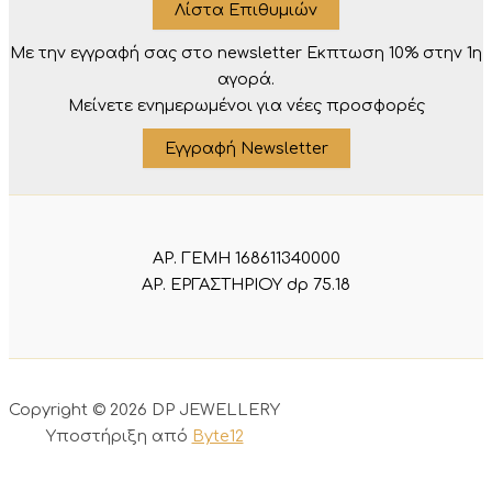
Λίστα Επιθυμιών
Με την εγγραφή σας στο newsletter Eκπτωση 10% στην 1η
αγορά.
Μείνετε ενημερωμένοι για νέες προσφορές
Εγγραφή Newsletter
ΑΡ. ΓΕΜΗ 168611340000
ΑΡ. ΕΡΓΑΣΤΗΡΙΟΥ dp 75.18
Copyright © 2026 DP JEWELLERY
Υποστήριξη από
Byte12