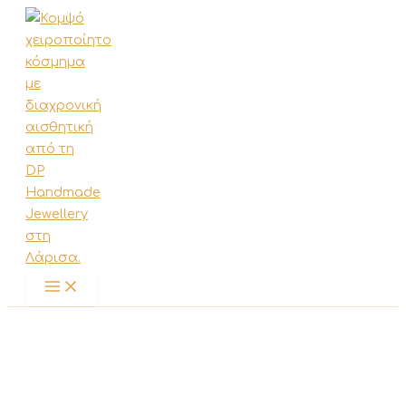
Μετάβαση
στο
περιεχόμενο