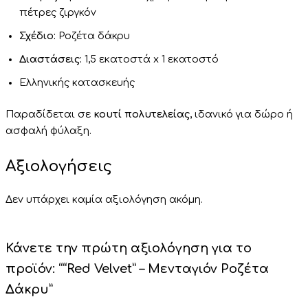
πέτρες ζιργκόν
Σχέδιο:
Ροζέτα δάκρυ
Διαστάσεις:
1,5 εκατοστά x 1 εκατοστό
Ελληνικής κατασκευής
Παραδίδεται σε
κουτί πολυτελείας
, ιδανικό για δώρο ή
ασφαλή φύλαξη.
Αξιολογήσεις
Δεν υπάρχει καμία αξιολόγηση ακόμη.
Κάνετε την πρώτη αξιολόγηση για το
προϊόν: ““Red Velvet” – Μενταγιόν Ροζέτα
Δάκρυ”