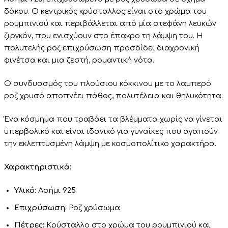
δάκρυ. Ο κεντρικός κρύσταλλος είναι στο χρώμα του
ρουμπινιού και περιβάλλεται από μία στεφάνη λευκών
ζιργκόν, που ενισχύουν στο έπακρο τη λάμψη του. Η
πολυτελής ροζ επιχρύσωση προσδίδει διαχρονική
φινέτσα και μια ζεστή, ρομαντική νότα.
Ο συνδυασμός του πλούσιου κόκκινου με το λαμπερό
ροζ χρυσό αποπνέει πάθος, πολυτέλεια και θηλυκότητα.
Ένα κόσμημα που τραβάει τα βλέμματα χωρίς να γίνεται
υπερβολικό και είναι ιδανικό για γυναίκες που αγαπούν
την εκλεπτυσμένη λάμψη με κοσμοπολίτικο χαρακτήρα.
Χαρακτηριστικά:
Υλικό:
Ασήμι 925
Επιχρύσωση:
Ροζ χρύσωμα
Πέτρες:
Κρύσταλλο στο χρώμα του ρουμπινιού και