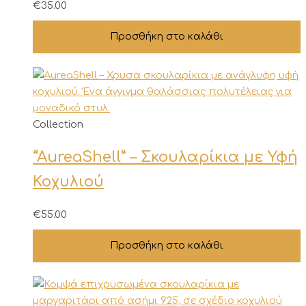
€
35.00
Προσθήκη στο καλάθι
Collection
“AureaShell” – Σκουλαρίκια με Υφή
Κοχυλιού
€
55.00
Προσθήκη στο καλάθι