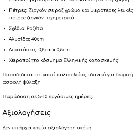
Πέτρες:
Ζιργκόν σε ροζ χρώμα και μικρότερες λευκές
πέτρες ζιργκόν περιμετρικά
Σχέδιο:
Ροζέτα
Αλυσίδα:
40cm
Διαστάσεις:
0,8cm x 0,8cm
Χειροποίητο κόσμημα Ελληνικής κατασκευής
Παραδίδεται σε
κουτί πολυτελείας
, ιδανικό για δώρο ή
ασφαλή φύλαξη.
Παράδοση σε 3-10 εργάσιμες ημέρες.
Αξιολογήσεις
Δεν υπάρχει καμία αξιολόγηση ακόμη.