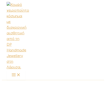
Μετάβαση
στο
περιεχόμενο