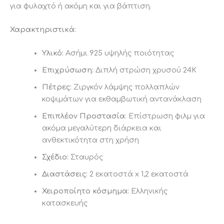
για φυλαχτό ή ακόμη και για βάπτιση.
Χαρακτηριστικά:
Υλικό:
Ασήμι 925 υψηλής ποιότητας
Επιχρύσωση:
Διπλή στρώση χρυσού 24Κ
Πέτρες:
Ζιργκόν λάμψης πολλαπλών
κοψιμάτων για εκθαμβωτική αντανάκλαση
Επιπλέον Προστασία
: Επίστρωση φιλμ για
ακόμα μεγαλύτερη διάρκεια και
ανθεκτικότητα στη χρήση
Σχέδιο:
Σταυρός
Διαστάσεις:
2 εκατοστά x 1,2 εκατοστά
Χειροποίητο κόσμημα:
Ελληνικής
κατασκευής