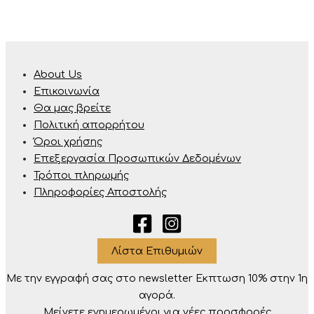
About Us
Επικοινωνία
Θα μας βρείτε
Πολιτική απορρήτου
Όροι χρήσης
Επεξεργασία Προσωπικών Δεδομένων
Τρόποι πληρωμής
Πληροφορίες Αποστολής
Λίστα Επιθυμιών
Με την εγγραφή σας στο newsletter Eκπτωση 10% στην 1η
αγορά.
Μείνετε ενημερωμένοι για νέες προσφορές