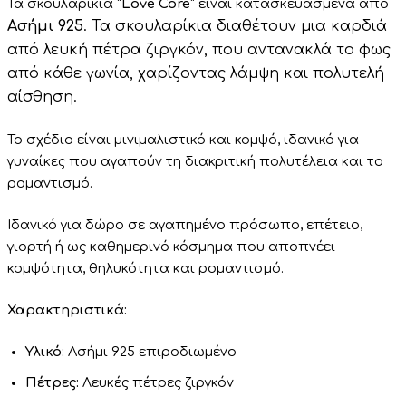
Τα σκουλαρίκια
“Love Core”
είναι κατασκευασμένα από
Ασήμι 925
.
Τα σκουλαρίκια διαθέτουν μια καρδιά
από λευκή πέτρα ζιργκόν, που αντανακλά το φως
από κάθε γωνία, χαρίζοντας λάμψη και πολυτελή
αίσθηση.
Το σχέδιο είναι μινιμαλιστικό και κομψό, ιδανικό για
γυναίκες που αγαπούν τη διακριτική πολυτέλεια και το
ρομαντισμό.
Ιδανικό για δώρο σε αγαπημένο πρόσωπο, επέτειο,
γιορτή ή ως καθημερινό κόσμημα που αποπνέει
κομψότητα, θηλυκότητα και ρομαντισμό.
Χαρακτηριστικά:
Υλικό:
Ασήμι 925 επιροδιωμένο
Πέτρες:
Λευκές πέτρες ζιργκόν