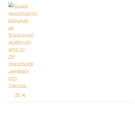
Μετάβαση
στο
περιεχόμενο