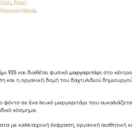
ction
,
Pearl
Μαργαριτάρια
,
μι 925
και διαθέτει φυσικό
μαργαριτάρι
στο κέντρο
ση και η οργανική δομή του δαχτυλιδιού
δημιουργο
το φόντο σε ένα λευκό μαργαριτάρι που αγκαλιάζετ
αδικό κόσμημα.
τα με καλλιτεχνική έκφραση, οργανική αισθητική κ