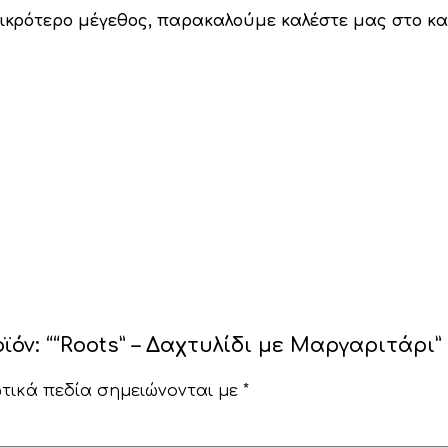
μικρότερο μέγεθος, παρακαλούμε καλέστε μας στο κ
όν: ““Roots” – Δαχτυλίδι με Μαργαριτάρι”
τικά πεδία σημειώνονται με
*