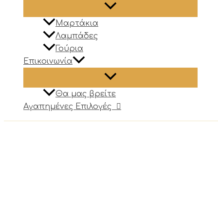
Μαρτάκια
Λαμπάδες
Γούρια
Επικοινωνία
Θα μας βρείτε
Αγαπημένες Επιλογές