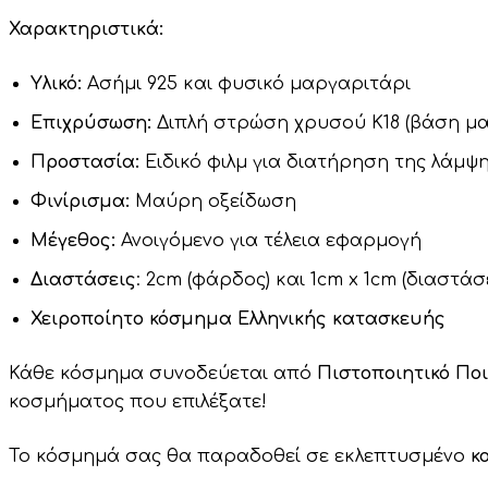
Χαρακτηριστικά:
Υλικό:
Ασήμι 925 και φυσικό μαργαριτάρι
Επιχρύσωση:
Διπλή στρώση χρυσού Κ18 (βάση μ
Προστασία:
Ειδικό φιλμ για διατήρηση της λάμψ
Φινίρισμα:
Μαύρη οξείδωση
Μέγεθος:
Ανοιγόμενο για τέλεια εφαρμογή
Διαστάσεις
: 2cm (φάρδος) και 1cm x 1cm (διαστά
Χειροποίητο κόσμημα Ελληνικής κατασκευής
Κάθε κόσμημα συνοδεύεται από
Πιστοποιητικό Πο
κοσμήματος που επιλέξατε!
Το κόσμημά σας θα παραδοθεί σε εκλεπτυσμένο
κ