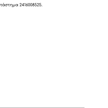
ατάστημα 2416008525.