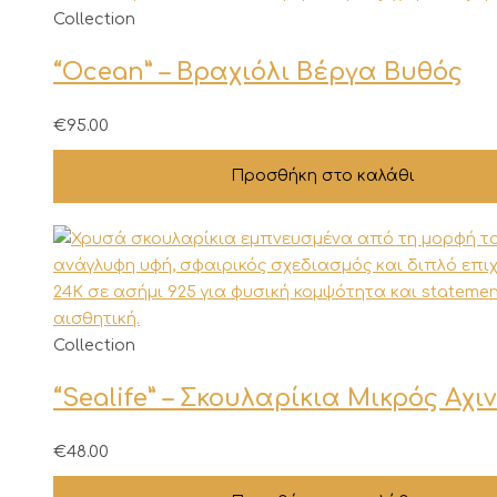
Collection
“Ocean” – Βραχιόλι Βέργα Βυθός
€
95.00
Προσθήκη στο καλάθι
Collection
“Sealife” – Σκουλαρίκια Μικρός Αχι
€
48.00