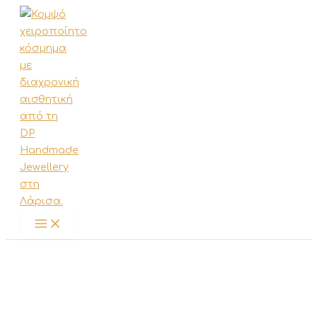
Μετάβαση
στο
περιεχόμενο