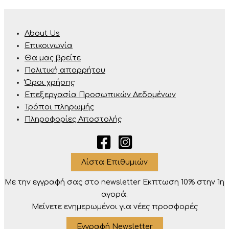
About Us
Επικοινωνία
Θα μας βρείτε
Πολιτική απορρήτου
Όροι χρήσης
Επεξεργασία Προσωπικών Δεδομένων
Τρόποι πληρωμής
Πληροφορίες Αποστολής
Λίστα Επιθυμιών
Με την εγγραφή σας στο newsletter Eκπτωση 10% στην 1η
αγορά.
Μείνετε ενημερωμένοι για νέες προσφορές
Εγγραφή Newsletter