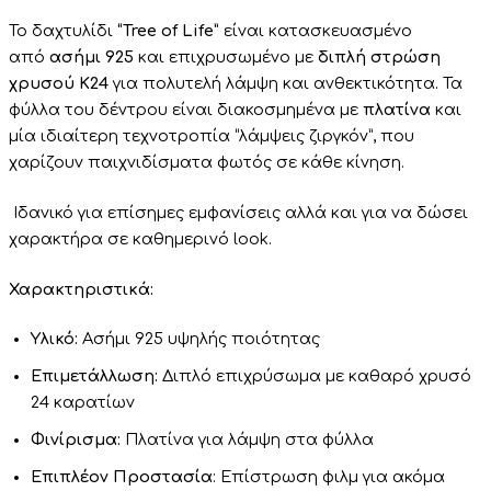
Το δαχτυλίδι
“Tree of Life”
είναι κατασκευασμένο
από
ασήμι 925
και επιχρυσωμένο με
διπλή στρώση
χρυσού Κ24
για πολυτελή λάμψη και ανθεκτικότητα. Τα
φύλλα του δέντρου είναι διακοσμημένα με
πλατίνα
και
μία ιδιαίτερη τεχνοτροπία “λάμψεις ζιργκόν”, που
χαρίζουν παιχνιδίσματα φωτός σε κάθε κίνηση.
Ιδανικό για επίσημες εμφανίσεις αλλά και για να δώσει
χαρακτήρα σε καθημερινό look.
Χαρακτηριστικά:
Υλικό:
Ασήμι 925 υψηλής ποιότητας
Επιμετάλλωση:
Διπλό επιχρύσωμα με καθαρό χρυσό
24 καρατίων
Φινίρισμα:
Πλατίνα για λάμψη στα φύλλα
Επιπλέον Προστασία
: Επίστρωση φιλμ για ακόμα