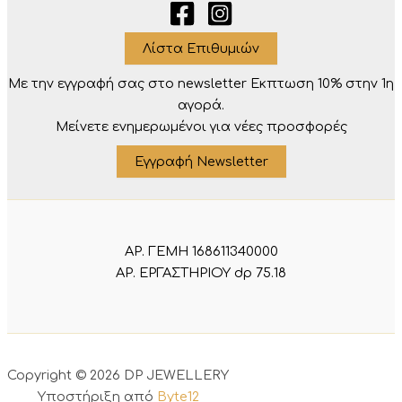
Λίστα Επιθυμιών
Με την εγγραφή σας στο newsletter Eκπτωση 10% στην 1η
αγορά.
Μείνετε ενημερωμένοι για νέες προσφορές
Εγγραφή Newsletter
ΑΡ. ΓΕΜΗ 168611340000
ΑΡ. ΕΡΓΑΣΤΗΡΙΟΥ dp 75.18
Copyright © 2026 DP JEWELLERY
Υποστήριξη από
Byte12