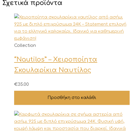
Σχετικά προϊόντα
Collection
“Nautilos” – Χειροποίητα
Σκουλαρίκια Ναυτίλος
€
35.00
Προσθήκη στο καλάθι