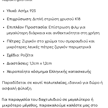
Υλικό:
Ασήμι 925
Επιχρύσωση:
Διπλή στρώση χρυσού Κ18
Επιπλέον Προστασία:
Επίστρωση φιλμ για
μεγαλύτερη διάρκεια και ανθεκτικότητα στη χρήση
Πέτρες:
Ζιργκόν στο χρώμα του σμαραγδιού και
μικρότερες λευκές πέτρες ζιργκόν περιμετρικά
Σχέδιο:
Ροζέτα
Διαστάσεις:
1,3cm x 1,2cm
Χειροποίητο κόσμημα Ελληνικής κατασκευής
Παραδίδεται σε
κουτί πολυτελείας
, ιδανικό για δώρο ή
ασφαλή φύλαξη.
Για παραγγελία του δαχτυλιδιού σε μεγαλύτερο ή
μικρότερο μέγεθος, παρακαλούμε καλέστε μας στο