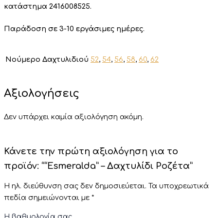
κατάστημα 2416008525.
Παράδοση σε 3-10 εργάσιμες ημέρες.
Νούμερο Δαχτυλιδιού
52
,
54
,
56
,
58
,
60
,
62
Αξιολογήσεις
Δεν υπάρχει καμία αξιολόγηση ακόμη.
Κάνετε την πρώτη αξιολόγηση για το
προϊόν: ““Esmeralda” – Δαχτυλίδι Ροζέτα”
Η ηλ. διεύθυνση σας δεν δημοσιεύεται.
Τα υποχρεωτικά
πεδία σημειώνονται με
*
Η βαθμολογία σας