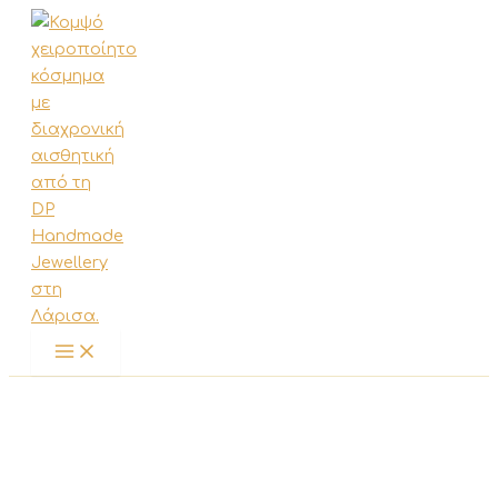
Μετάβαση
στο
περιεχόμενο