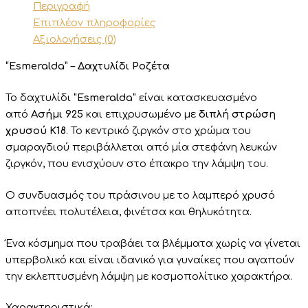
Περιγραφή
Επιπλέον πληροφορίες
Αξιολογήσεις (0)
“Esmeralda” – Δαχτυλίδι Ροζέτα
Το δαχτυλίδι
“Esmeralda”
είναι κατασκευασμένο
από
Ασήμι 925
και επιχρυσωμένο με
διπλή στρώση
χρυσού Κ18
. Το κεντρικό ζιργκόν στο χρώμα του
σμαραγδιού περιβάλλεται από μία στεφάνη λευκών
ζιργκόν, που ενισχύουν στο έπακρο την λάμψη του.
Ο συνδυασμός του πράσινου με το λαμπερό χρυσό
αποπνέει πολυτέλεια, φινέτσα και θηλυκότητα.
Ένα κόσμημα που τραβάει τα βλέμματα χωρίς να γίνεται
υπερβολικό και είναι ιδανικό για γυναίκες που αγαπούν
την εκλεπτυσμένη λάμψη με κοσμοπολίτικο χαρακτήρα.
Χαρακτηριστικά: