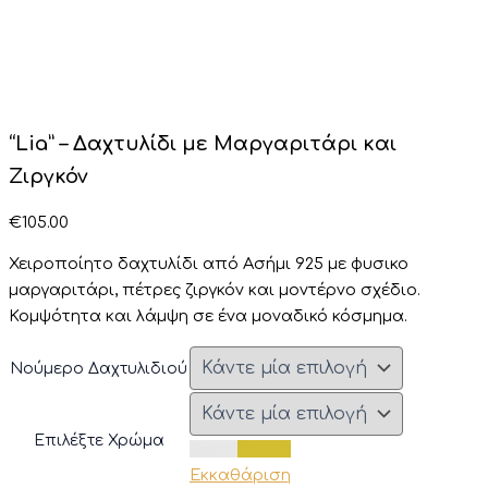
“Lia” – Δαχτυλίδι με Μαργαριτάρι και
Ζιργκόν
€
105.00
Χειροποίητο δαχτυλίδι από Ασήμι 925 με φυσικο
μαργαριτάρι, πέτρες ζιργκόν και μοντέρνο σχέδιο.
Κομψότητα και λάμψη σε ένα μοναδικό κόσμημα.
Νούμερο Δαχτυλιδιού
Επιλέξτε Χρώμα
Ασημί
Χρυσό
Εκκαθάριση