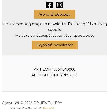
Λίστα Επιθυμιών
Με την εγγραφή σας στο newsletter Eκπτωση 10% στην 1η
αγορά.
Μείνετε ενημερωμένοι για νέες προσφορές
Εγγραφή Newsletter
ΑΡ. ΓΕΜΗ 168611340000
ΑΡ. ΕΡΓΑΣΤΗΡΙΟΥ dp 75.18
Copyright © 2026 DP JEWELLERY
Υποστήριξη από
Byte12