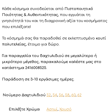
Κάθε κόσμημα συνοδεύεται από
Πιστοποιητικό
Ποιότητας & Αυθεντικότητας
, που εγγυάται τη
γνησιότητά του και τη διαχρονική αξία του κοσμήματος
που επιλέξατε!
Το κόσμημά σας θα παραδοθεί σε εκλεπτυσμένο
κουτί
πολυτελείας,
έτοιμο για δώρο.
Για παραγγελία του δαχτυλιδιού σε μεγαλύτερο ή
μικρότερο μέγεθος, παρακαλούμε καλέστε μας στο
κατάστημα 2416008525.
Παράδοση σε 3-10 εργάσιμες ημέρες.
Νούμερο Δαχτυλιδιού
52
,
54
,
56
,
58
,
60
,
62
Επιλέξτε Χρώμα
Ασημί
,
Χρυσό