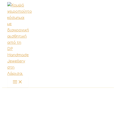
Μετάβαση
στο
περιεχόμενο